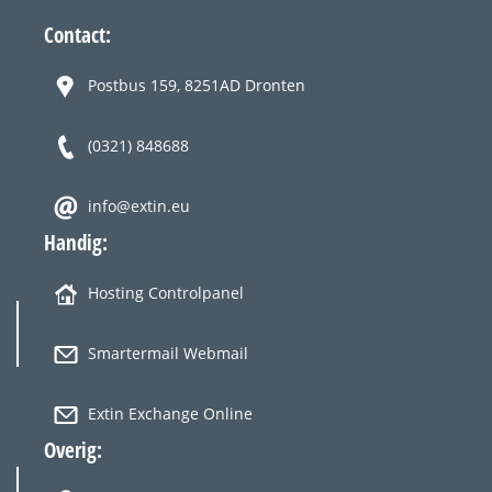
Contact:
Postbus 159, 8251AD Dronten
(0321) 848688
info@extin.eu
Handig:
Hosting Controlpanel
Smartermail Webmail
Extin Exchange Online
Overig: